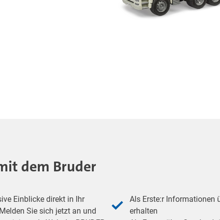
- mit dem Bruder
e Einblicke direkt in Ihr
Als Erste:r Informationen
elden Sie sich jetzt an und
erhalten