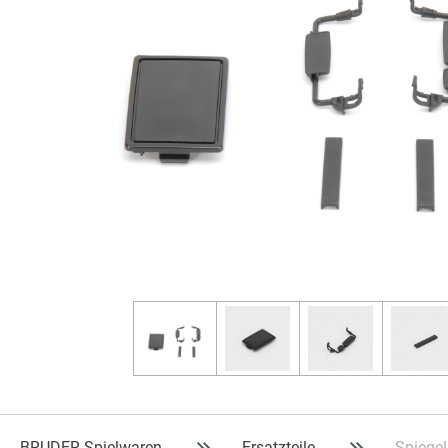
BRUDER Spielwaren
Ersatzteile
Spiegel