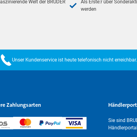
 faszinierende Welt der BRUDER
Als Erste:r über Sonderakt
werden
Unser Kundenservice ist heute telefonisch nicht erreichbar.
re Zahlungsarten
Händlerport
Sie sind BRU
Händlerportal