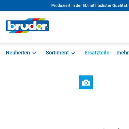
Produziert in der EU mit höchster Qualität.
springen
Zur Hauptnavigation springen
Neuheiten
Sortiment
Ersatzteile
mehr