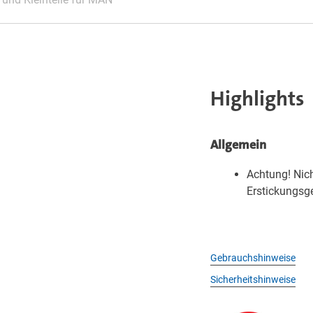
Highlights
Allgemein
Achtung! Nich
Erstickungsge
Gebrauchshinweise
Sicherheitshinweise