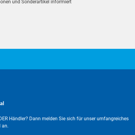
ionen und Sonderartikel informiert
al
DER Händler? Dann melden Sie sich für unser umfangreiches
 an.