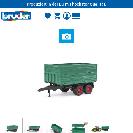
Produziert in der EU mit höchster Qualität.
alt springen