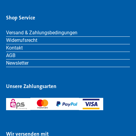
Shop Service
Versand & Zahlungsbedingungen
Widerrufsrecht
Kontakt
AGB
Newsletter
Unsere Zahlungsarten
Wir versenden mit