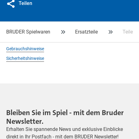
Teilen
BRUDER Spielwaren
Ersatzteile
Teile f
Gebrauchshinweise
Sicherheitshinweise
Bleiben Sie im Spiel - mit dem Bruder
Newsletter.
Erhalten Sie spannende News und exklusive Einblicke
direkt in Ihr Postfach - mit dem BRUDER Newsletter!