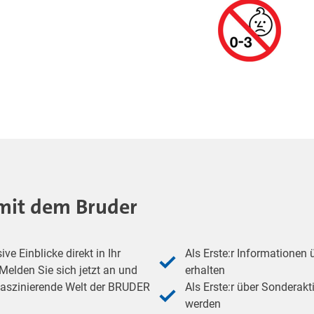
- mit dem Bruder
e Einblicke direkt in Ihr
Als Erste:r Informationen
elden Sie sich jetzt an und
erhalten
 faszinierende Welt der BRUDER
Als Erste:r über Sonderakt
werden