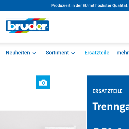
Produziert in der EU mit höchster Qualität.
springen
Zur Hauptnavigation springen
Neuheiten
Sortiment
Ersatzteile
mehr
ERSATZTEILE
Trennga