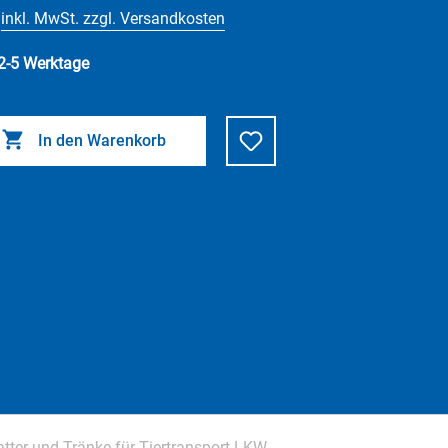
inkl. MwSt. zzgl. Versandkosten
 2-5 Werktage
In den Warenkorb
tter und Tränke für Tiertransport-LKW