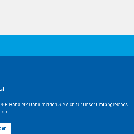
al
DER Händler? Dann melden Sie sich für unser umfangreiches
 an.
lden