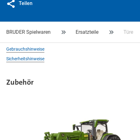
Teilen
BRUDER Spielwaren
Ersatzteile
Türe J
Gebrauchshinweise
Sicherheitshinweise
Zubehör
T