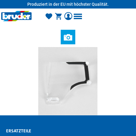
Produziert in der EU mit höchster Qualität.
alt springen
ERSATZTEILE