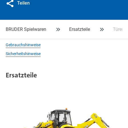
Teilen
BRUDER Spielwaren
Ersatzteile
Türen 
Gebrauchshinweise
Sicherheitshinweise
Ersatzteile