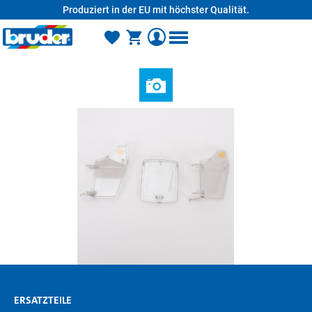
Produziert in der EU mit höchster Qualität.
alt springen
ERSATZTEILE