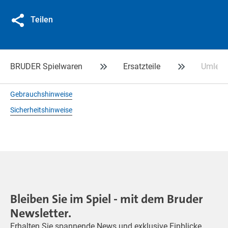
Teilen
BRUDER Spielwaren
Ersatzteile
Umlenk
Gebrauchshinweise
Sicherheitshinweise
Bleiben Sie im Spiel - mit dem Bruder
Newsletter.
Erhalten Sie spannende News und exklusive Einblicke