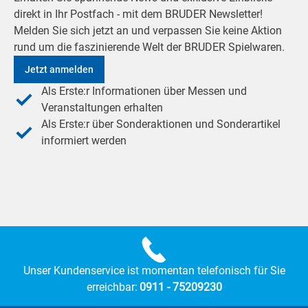
direkt in Ihr Postfach - mit dem BRUDER Newsletter!
Melden Sie sich jetzt an und verpassen Sie keine Aktion
rund um die faszinierende Welt der BRUDER Spielwaren.
Jetzt anmelden
Als Erste:r Informationen über Messen und
Veranstaltungen erhalten
Als Erste:r über Sonderaktionen und Sonderartikel
informiert werden
Unser Kundenservice ist momentan telefonisch für Sie
erreichbar:
0911 - 75209230