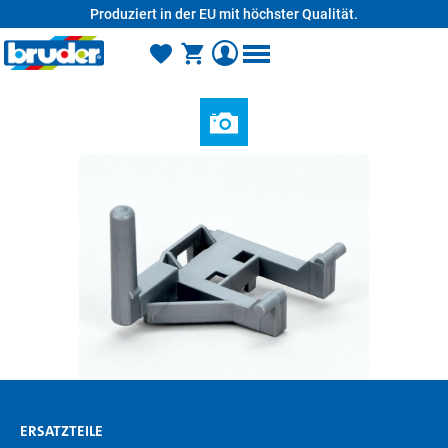
Produziert in der EU mit höchster Qualität.
alt springen
ERSATZTEILE