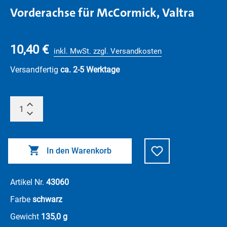
Vorderachse für McCormick, Valtra
10,40 €
inkl. MwSt. zzgl. Versandkosten
Versandfertig
ca. 2-5 Werktage
In den Warenkorb
Artikel Nr.
43060
Farbe
schwarz
Gewicht
135,0 g