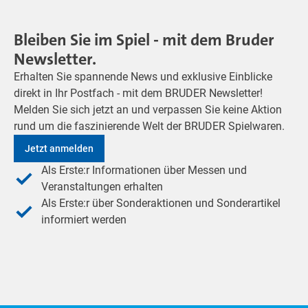
Bleiben Sie im Spiel - mit dem Bruder
Newsletter.
Erhalten Sie spannende News und exklusive Einblicke
direkt in Ihr Postfach - mit dem BRUDER Newsletter!
Melden Sie sich jetzt an und verpassen Sie keine Aktion
rund um die faszinierende Welt der BRUDER Spielwaren.
Jetzt anmelden
Als Erste:r Informationen über Messen und
Veranstaltungen erhalten
Als Erste:r über Sonderaktionen und Sonderartikel
informiert werden