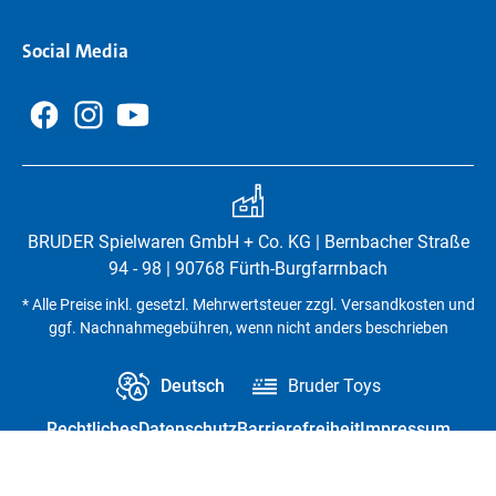
Social Media
BRUDER Spielwaren GmbH + Co. KG | Bernbacher Straße
94 - 98 | 90768 Fürth-Burgfarrnbach
* Alle Preise inkl. gesetzl. Mehrwertsteuer zzgl. Versandkosten und
ggf. Nachnahmegebühren, wenn nicht anders beschrieben
Deutsch
Bruder Toys
Rechtliches
Datenschutz
Barrierefreiheit
Impressum
Vertrag widerrufen
Datenschutz-Einstellungen