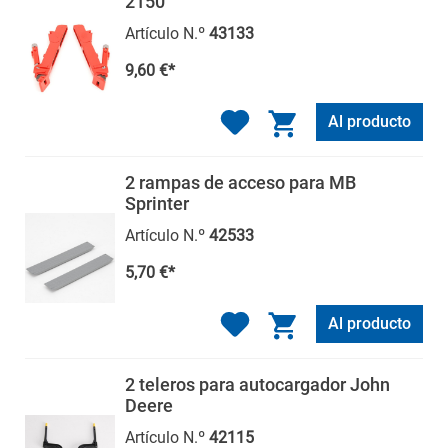
2150
Artículo N.º
43133
9,60 €*
Al producto
2 rampas de acceso para MB
Sprinter
Artículo N.º
42533
5,70 €*
Al producto
2 teleros para autocargador John
Deere
Artículo N.º
42115