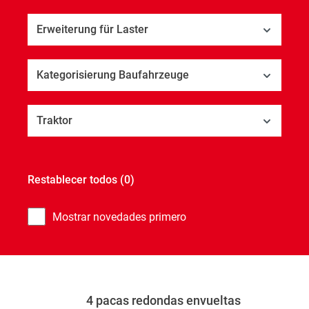
Erweiterung für Laster
Kategorisierung Baufahrzeuge
Traktor
Restablecer todos
(0)
Mostrar novedades primero
4 pacas redondas envueltas