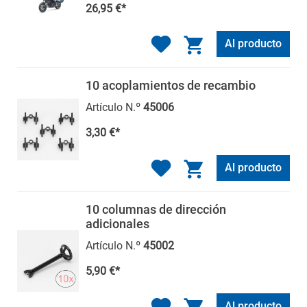
26,95 €*
Al producto
10 acoplamientos de recambio
Artículo N.º
45006
3,30 €*
Al producto
10 columnas de dirección
adicionales
Artículo N.º
45002
5,90 €*
Al producto