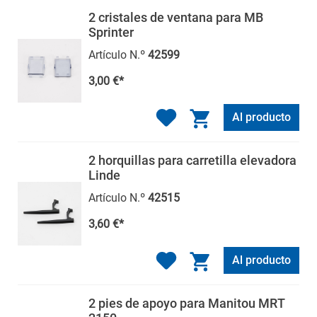
2 cristales de ventana para MB
Sprinter
Artículo N.º
42599
3,00 €*
Al producto
2 horquillas para carretilla elevadora
Linde
Artículo N.º
42515
3,60 €*
Al producto
2 pies de apoyo para Manitou MRT