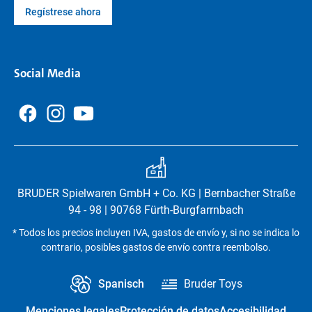
Regístrese ahora
Social Media
BRUDER Spielwaren GmbH + Co. KG | Bernbacher Straße
94 - 98 | 90768 Fürth-Burgfarrnbach
* Todos los precios incluyen IVA, gastos de envío y, si no se indica lo
contrario, posibles gastos de envío contra reembolso.
Spanisch
Bruder Toys
Menciones legales
Protección de datos
Accesibilidad