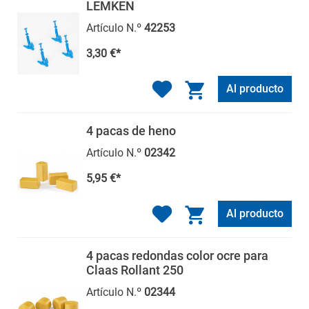
LEMKEN
Artículo N.º
42253
3,30 €*
Al producto
4 pacas de heno
Artículo N.º
02342
5,95 €*
Al producto
4 pacas redondas color ocre para
Claas Rollant 250
Artículo N.º
02344