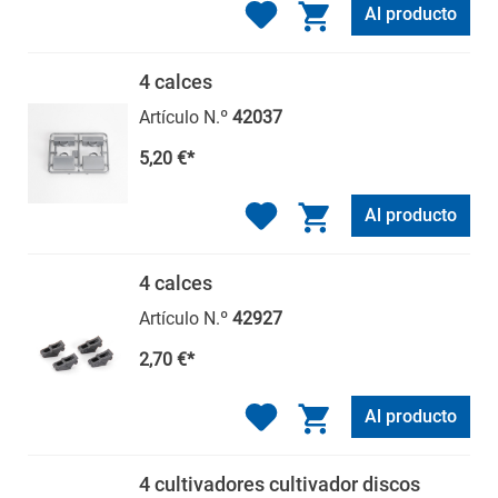
Al producto
4 calces
Artículo N.º
42037
5,20 €*
Al producto
4 calces
Artículo N.º
42927
2,70 €*
Al producto
4 cultivadores cultivador discos