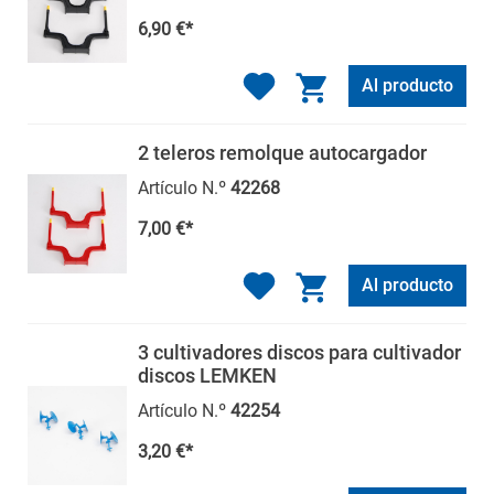
6,90 €*
Al producto
2 teleros remolque autocargador
Artículo N.º
42268
7,00 €*
Al producto
3 cultivadores discos para cultivador
discos LEMKEN
Artículo N.º
42254
3,20 €*