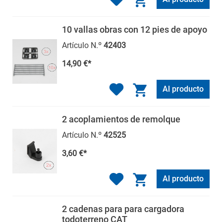
10 vallas obras con 12 pies de apoyo
Artículo N.º
42403
14,90 €*
Al producto
2 acoplamientos de remolque
Artículo N.º
42525
3,60 €*
Al producto
2 cadenas para para cargadora
todoterreno CAT