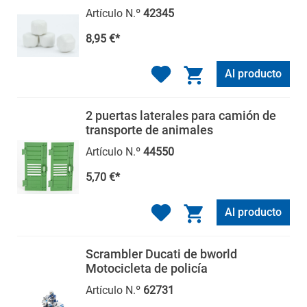
Artículo N.º
42345
8,95 €*
Al producto
2 puertas laterales para camión de
transporte de animales
Artículo N.º
44550
5,70 €*
Al producto
Scrambler Ducati de bworld
Motocicleta de policía
Artículo N.º
62731