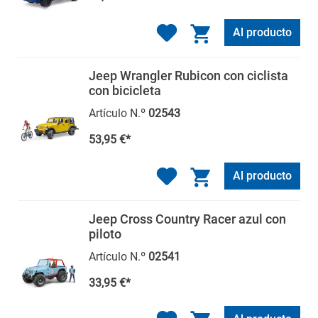
Al producto
Jeep Wrangler Rubicon con ciclista
con bicicleta
Artículo N.º
02543
53,95 €*
Al producto
Jeep Cross Country Racer azul con
piloto
Artículo N.º
02541
33,95 €*