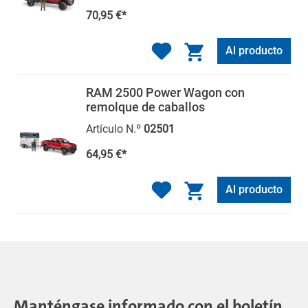
70,95 €*
Al producto
RAM 2500 Power Wagon con
remolque de caballos
Artículo N.º
02501
64,95 €*
Al producto
Manténgase informado con el boletín