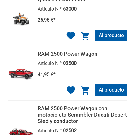
Artículo N.º
63000
25,95 €*
Al producto
RAM 2500 Power Wagon
Artículo N.º
02500
41,95 €*
Al producto
RAM 2500 Power Wagon con
motocicleta Scrambler Ducati Desert
Sled y conductor
Artículo N.º
02502