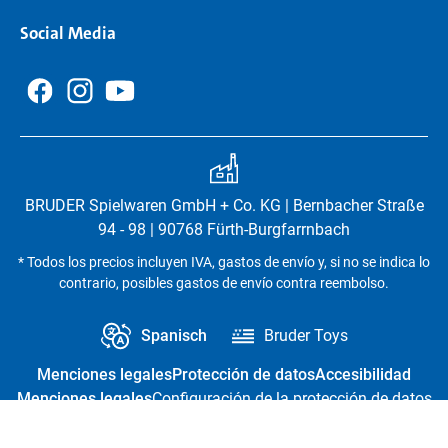
Social Media
BRUDER Spielwaren GmbH + Co. KG | Bernbacher Straße
94 - 98 | 90768 Fürth-Burgfarrnbach
* Todos los precios incluyen IVA, gastos de envío y, si no se indica lo
contrario, posibles gastos de envío contra reembolso.
Spanisch
Bruder Toys
Menciones legales
Protección de datos
Accesibilidad
Menciones legales
Configuración de la protección de datos
Revocación del contrato