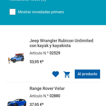
Mostrar novedades primero
Jeep Wrangler Rubicon Unlimited
con kayak y kayakista
Artículo N.º
02529
53,95 €*
Al producto
Range Rover Velar
Artículo N.º
02880
37,95 €*