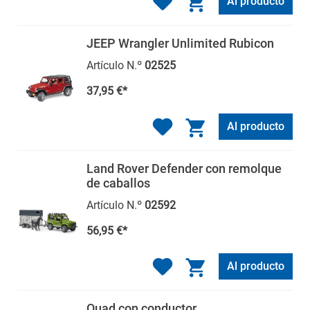
Al producto
JEEP Wrangler Unlimited Rubicon
Artículo N.º
02525
37,95 €*
Al producto
Land Rover Defender con remolque
de caballos
Artículo N.º
02592
56,95 €*
Al producto
Quad con conductor