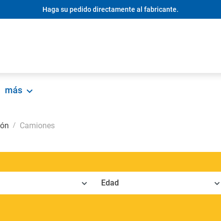
Haga su pedido directamente al fabricante.
más
ión
Camiones
Edad