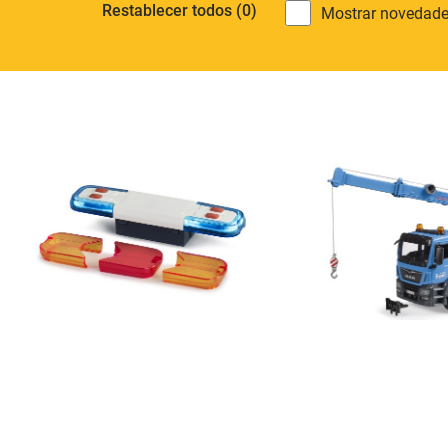
Restablecer todos
(0)
Mostrar novedade