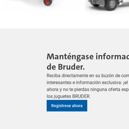
Manténgase informado
de Bruder.
Reciba directamente en su buzón de corr
interesantes e información exclusiva: ¡e
ahora y no te pierdas ninguna oferta es
los juguetes BRUDER.
Regístrese ahora