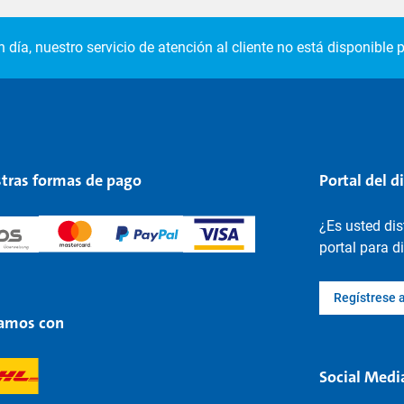
 día, nuestro servicio de atención al cliente no está disponible p
tras formas de pago
Portal del d
¿Es usted di
portal para d
Regístrese 
amos con
Social Medi