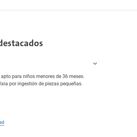
destacados
o apto para niños menores de 36 meses.
fixia por ingestión de piezas pequeñas.
dad