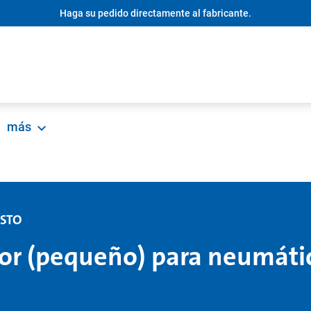
Haga su pedido directamente al fabricante.
más
ESTO
or (pequeño) para neumáti