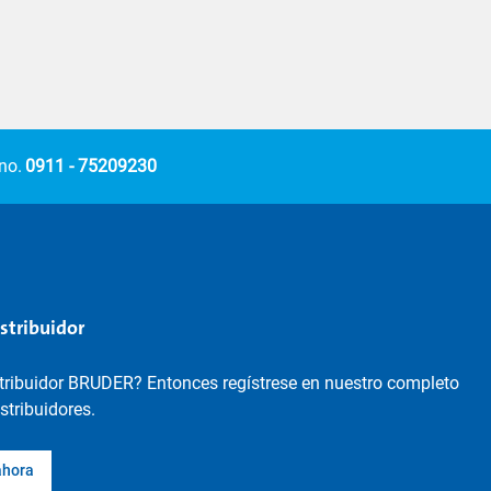
no.
0911 - 75209230
istribuidor
stribuidor BRUDER? Entonces regístrese en nuestro completo
istribuidores.
ahora