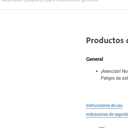
Productos 
General
¡Atención! N
Peligro de as
Instrucciones de uso
Indicaciones de seguri