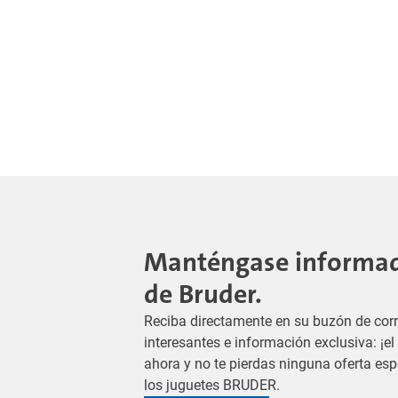
Manténgase informado
de Bruder.
Reciba directamente en su buzón de corr
interesantes e información exclusiva: ¡e
ahora y no te pierdas ninguna oferta es
los juguetes BRUDER.