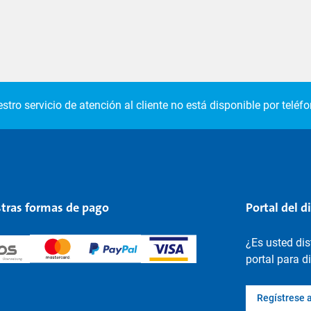
stro servicio de atención al cliente no está disponible por teléfo
tras formas de pago
Portal del d
¿Es usted di
portal para d
Regístrese 