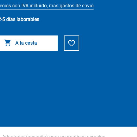
ecios con IVA incluido, más gastos de envío
2-5 días laborables
A la cesta
Adaptador (pequeño) para neumáticos gemelos