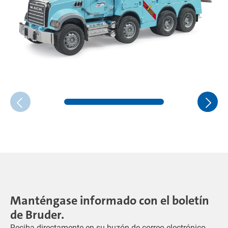
Manténgase informado con el boletín
de Bruder.
Reciba directamente en su buzón de correo electrónico