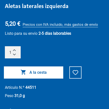
Aletas laterales izquierda
5,20 €
Precios con IVA incluido, más gastos de envío
Listo para su envío
2-5 días laborables
A la cesta
Artículo N.º
44511
Peso
31,0 g