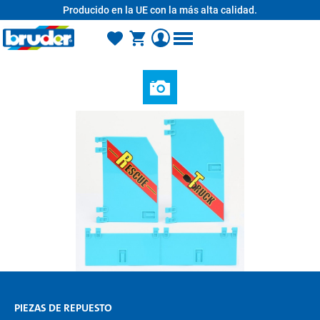
Producido en la UE con la más alta calidad.
enido principal
PIEZAS DE REPUESTO