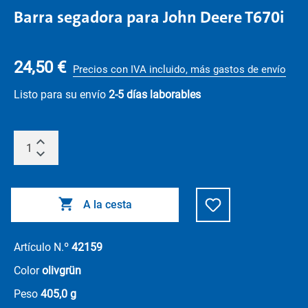
Barra segadora para John Deere T670i
24,50 €
Precios con IVA incluido, más gastos de envío
Listo para su envío
2-5 días laborables
A la cesta
Artículo N.º
42159
Color
olivgrün
Peso
405,0 g