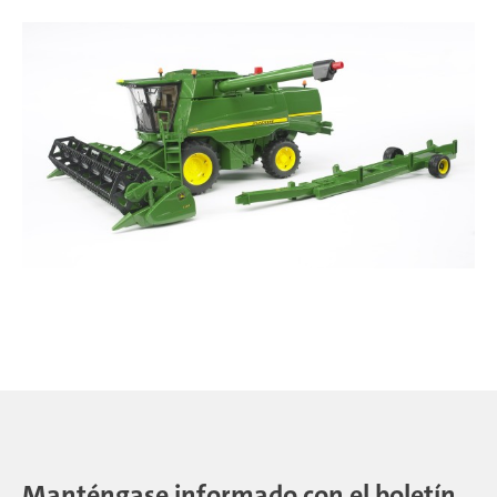
Manténgase informado con el boletín