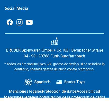
Social Media
BRUDER Spielwaren GmbH + Co. KG | Bernbacher Straße
94 - 98 | 90768 Fürth-Burgfarrnbach
* Todos los precios incluyen IVA, gastos de envío y, si no se indica lo
contrario, posibles gastos de envío contra reembolso.
Spanisch
Bruder Toys
Menciones legales
Protección de datos
Accesibilidad
Menciones legales
Configuración de la protección de datos
Revocación del contrato