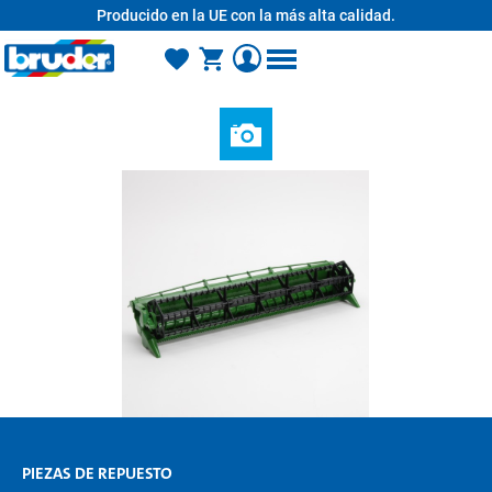
Producido en la UE con la más alta calidad.
enido principal
PIEZAS DE REPUESTO