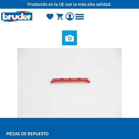
Producido en la UE con la más alta calidad.
enido principal
PIEZAS DE REPUESTO