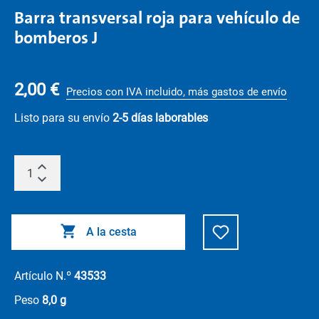
Barra transversal roja para vehículo de
bomberos J
2,00 €
Precios con IVA incluido, más gastos de envío
Listo para su envío
2-5 días laborables
A la cesta
Artículo N.º
43533
Peso
8,0 g