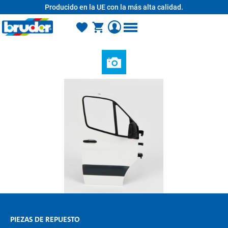
Producido en la UE con la más alta calidad.
enido principal
PIEZAS DE REPUESTO