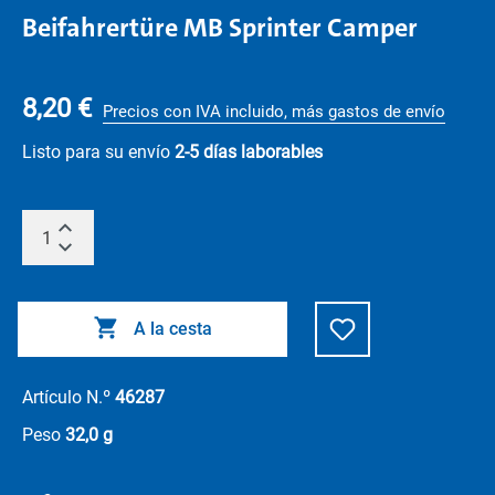
Beifahrertüre MB Sprinter Camper
8,20 €
Precios con IVA incluido, más gastos de envío
Listo para su envío
2-5 días laborables
A la cesta
Artículo N.º
46287
Peso
32,0 g