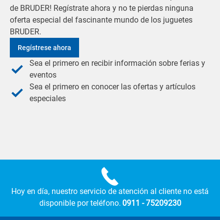
de BRUDER! Regístrate ahora y no te pierdas ninguna
oferta especial del fascinante mundo de los juguetes
BRUDER.
Regístrese ahora
Sea el primero en recibir información sobre ferias y
eventos
Sea el primero en conocer las ofertas y artículos
especiales
Hoy en día, nuestro servicio de atención al cliente no está
disponible por teléfono.
0911 - 75209230