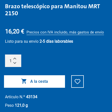
Brazo telescópico para Manitou MRT
2150
16,20 €
Precios con IVA incluido, más gastos de envío
Listo para su envío
2-5 días laborables
A la cesta
Artículo N.º
43134
Peso
121,0 g