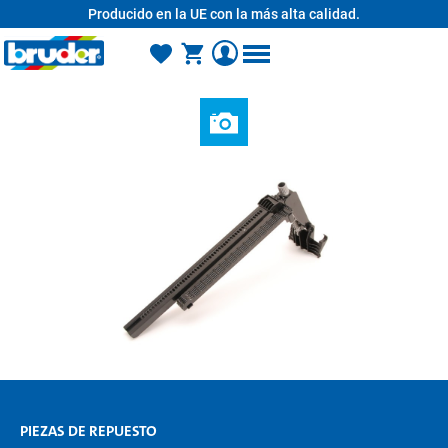
Producido en la UE con la más alta calidad.
enido principal
PIEZAS DE REPUESTO