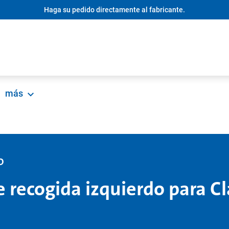
Haga su pedido directamente al fabricante.
más
O
 recogida izquierdo para Cl