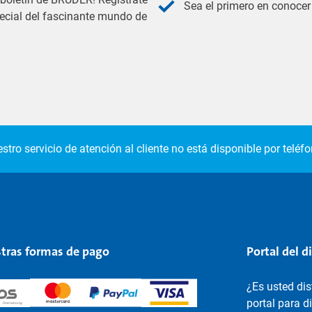
Sea el primero en conocer 
pecial del fascinante mundo de
stro servicio de atención al cliente no está disponible por teléfo
tras formas de pago
Portal del d
¿Es usted di
portal para d