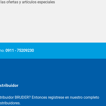
las ofertas y artículos especiales
no.
0911 - 75209230
istribuidor
stribuidor BRUDER? Entonces regístrese en nuestro completo
istribuidores.