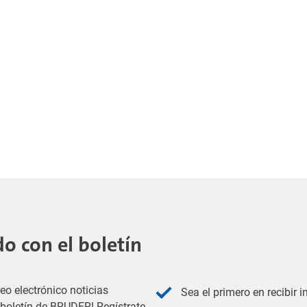
 con el boletín
eo electrónico noticias
Sea el primero en recibir 
l boletín de BRUDER! Regístrate