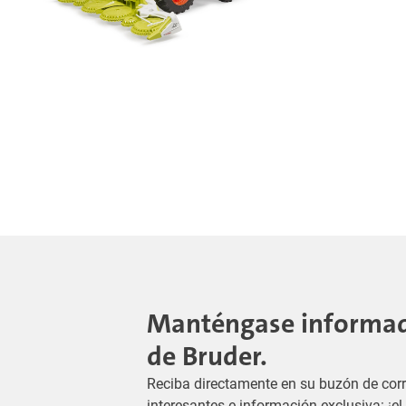
Manténgase informado
de Bruder.
Reciba directamente en su buzón de corr
interesantes e información exclusiva: ¡e