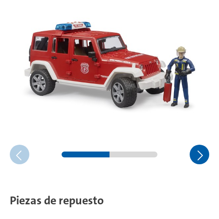
R
Piezas de repuesto