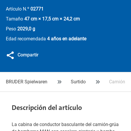
Artículo N.º
02771
Tamaño
47 cm × 17,5 cm × 24,2 cm
Peso
2029,0 g
Edad recomendada
4 años en adelante
Compartir
BRUDER Spielwaren
Surtido
Camión bo
Descripción del artículo
La cabina de conductor basculante del camión-grúa