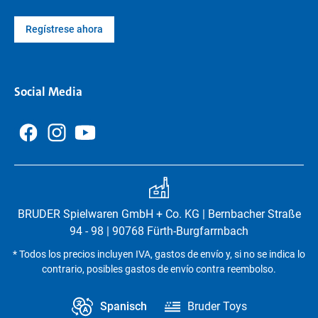
Regístrese ahora
Social Media
BRUDER Spielwaren GmbH + Co. KG | Bernbacher Straße
94 - 98 | 90768 Fürth-Burgfarrnbach
* Todos los precios incluyen IVA, gastos de envío y, si no se indica lo
contrario, posibles gastos de envío contra reembolso.
Spanisch
Bruder Toys