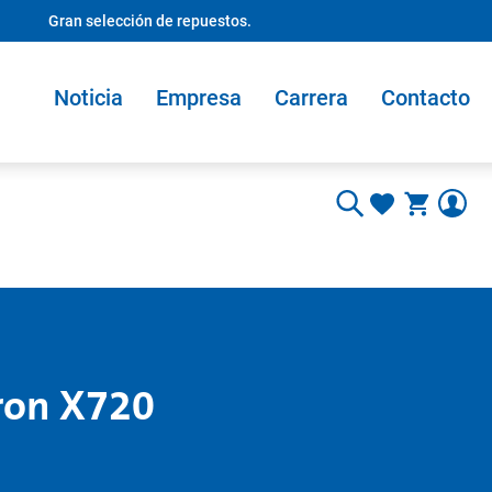
Gran selección de repuestos.
Noticia
Empresa
Carrera
Contacto
ron X720