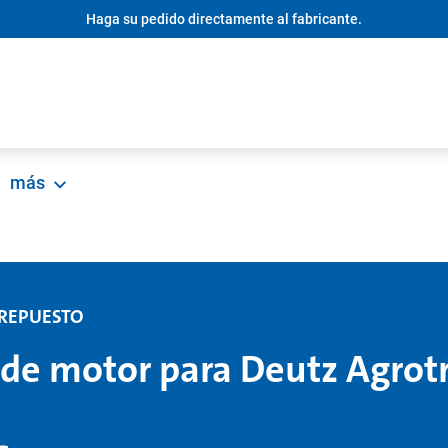
Haga su pedido directamente al fabricante.
más
 REPUESTO
de motor para Deutz Agrot