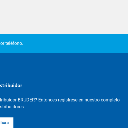
or teléfono.
istribuidor
stribuidor BRUDER? Entonces regístrese en nuestro completo
istribuidores.
ahora