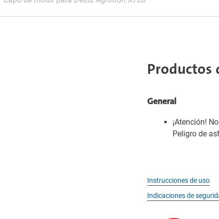
Productos 
General
¡Atención! N
Peligro de as
Instrucciones de uso
Indicaciones de seguri