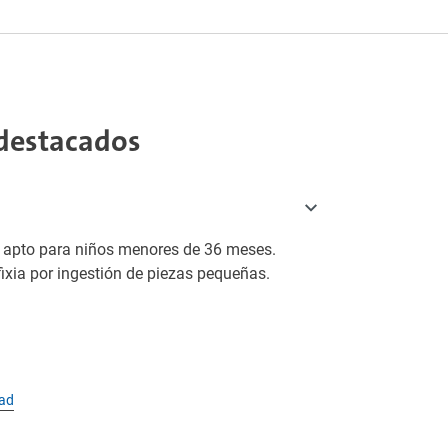
destacados
o apto para niños menores de 36 meses.
fixia por ingestión de piezas pequeñas.
dad