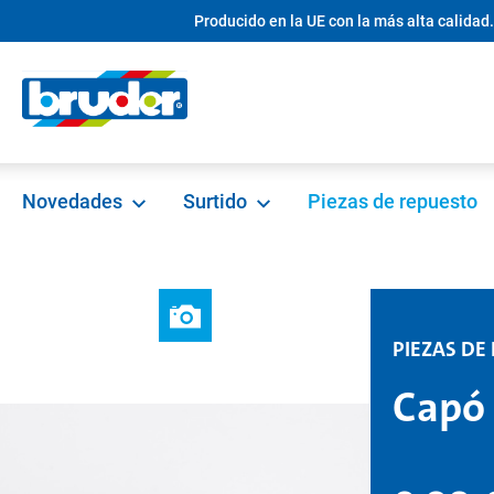
Producido en la UE con la más alta calidad.
 búsqueda
Saltar a la navegación principal
Novedades
Surtido
Piezas de repuesto
PIEZAS DE
Capó 