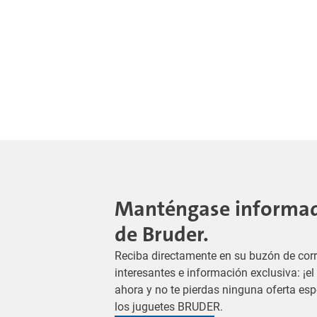
Manténgase informado
de Bruder.
Reciba directamente en su buzón de corr
interesantes e información exclusiva: ¡e
ahora y no te pierdas ninguna oferta es
los juguetes BRUDER.