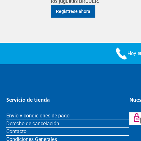
los juguetes BRUDER.
Regístrese ahora
Hoy en
Servicio de tienda
Nues
Envío y condiciones de pago
Derecho de cancelación
Contacto
Condiciones Generales