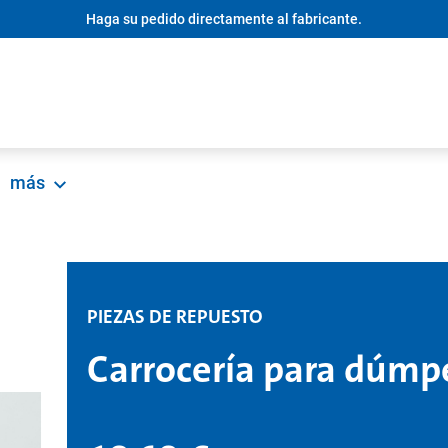
Haga su pedido directamente al fabricante.
más
PIEZAS DE REPUESTO
Carrocería para dú