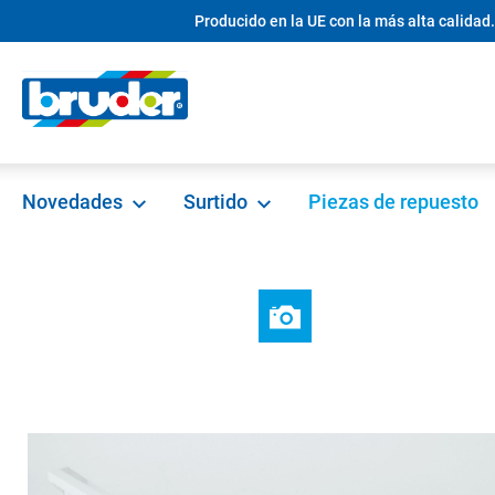
Producido en la UE con la más alta calidad.
 búsqueda
Saltar a la navegación principal
Novedades
Surtido
Piezas de repuesto