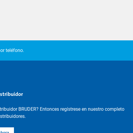
or teléfono.
istribuidor
stribuidor BRUDER? Entonces regístrese en nuestro completo
istribuidores.
ahora