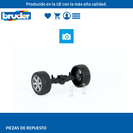
Producido en la UE con la más alta calidad.
enido principal
PIEZAS DE REPUESTO