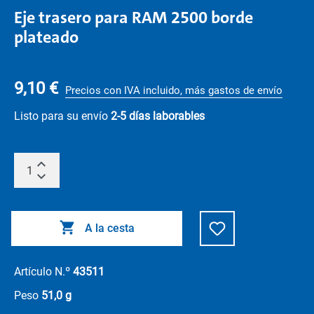
Eje trasero para RAM 2500 borde
plateado
9,10 €
Precios con IVA incluido, más gastos de envío
Listo para su envío
2-5 días laborables
A la cesta
Artículo N.º
43511
Peso
51,0 g