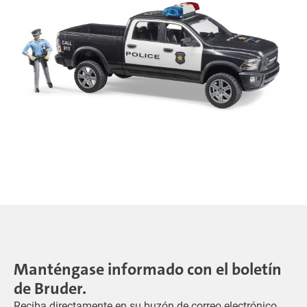
Manténgase informado con el boletín
de Bruder.
Reciba directamente en su buzón de correo electrónico