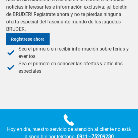
noticias interesantes e información exclusiva: ¡el boletín
de BRUDER! Regístrate ahora y no te pierdas ninguna
oferta especial del fascinante mundo de los juguetes
BRUDER.
Regístrese ahora
Sea el primero en recibir información sobre ferias y
eventos
Sea el primero en conocer las ofertas y artículos
especiales
Hoy en día, nuestro servicio de atención al cliente no está
disponible por teléfono.
0911 - 75209230