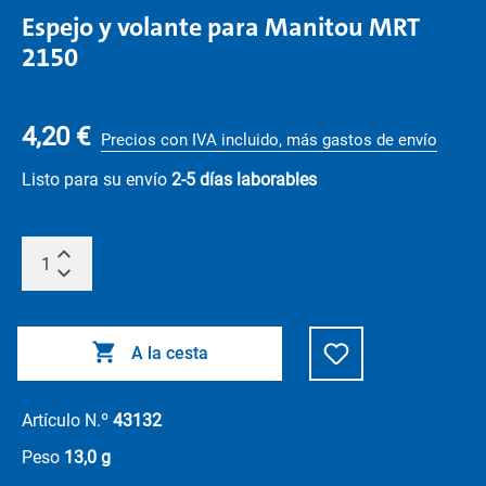
Espejo y volante para Manitou MRT
2150
4,20 €
Precios con IVA incluido, más gastos de envío
Listo para su envío
2-5 días laborables
A la cesta
Artículo N.º
43132
Peso
13,0 g