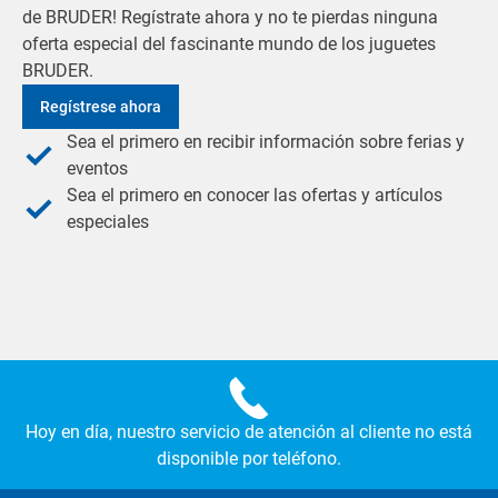
de BRUDER! Regístrate ahora y no te pierdas ninguna
oferta especial del fascinante mundo de los juguetes
BRUDER.
Regístrese ahora
Sea el primero en recibir información sobre ferias y
eventos
Sea el primero en conocer las ofertas y artículos
especiales
Hoy en día, nuestro servicio de atención al cliente no está
disponible por teléfono.