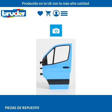
Producido en la UE con la más alta calidad.
enido principal
PIEZAS DE REPUESTO