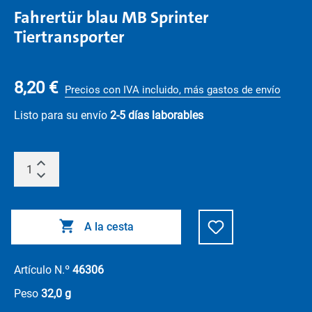
Fahrertür blau MB Sprinter
Tiertransporter
8,20 €
Precios con IVA incluido, más gastos de envío
Listo para su envío
2-5 días laborables
A la cesta
Artículo N.º
46306
Peso
32,0 g