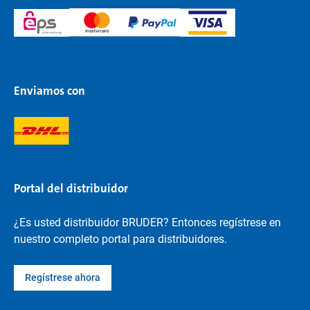
Enviamos con
Portal del distribuidor
¿Es usted distribuidor BRUDER? Entonces regístrese en
nuestro completo portal para distribuidores.
Regístrese ahora