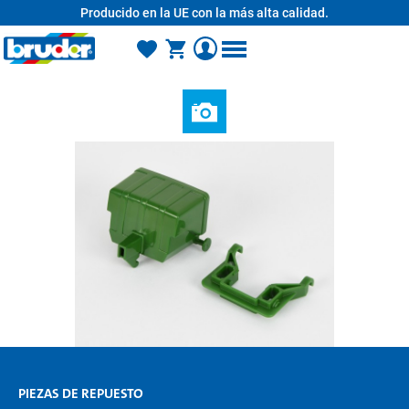
Producido en la UE con la más alta calidad.
enido principal
PIEZAS DE REPUESTO