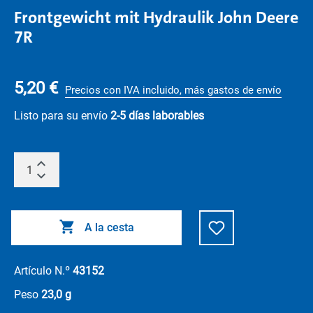
Frontgewicht mit Hydraulik John Deere
7R
5,20 €
Precios con IVA incluido, más gastos de envío
Listo para su envío
2-5 días laborables
A la cesta
Artículo N.º
43152
Peso
23,0 g