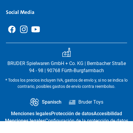
Social Media
BRUDER Spielwaren GmbH + Co. KG | Bernbacher Straße
94 - 98 | 90768 Fürth-Burgfarrnbach
* Todos los precios incluyen IVA, gastos de envío y, si no se indica lo
contrario, posibles gastos de envío contra reembolso.
Spanisch
Bruder Toys
Menciones legales
Protección de datos
Accesibilidad
Menciones legales
Configuración de la protección de datos
Revocación del contrato