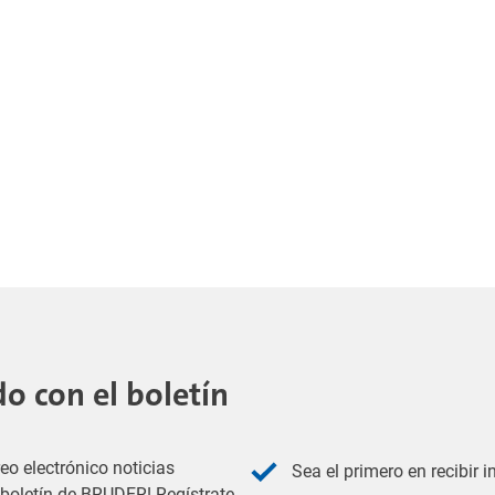
 con el boletín
eo electrónico noticias
Sea el primero en recibir 
l boletín de BRUDER! Regístrate