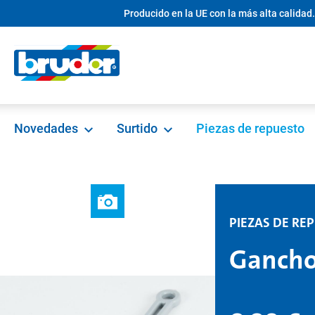
Producido en la UE con la más alta calidad.
 búsqueda
Saltar a la navegación principal
Novedades
Surtido
Piezas de repuesto
PIEZAS DE RE
Gancho