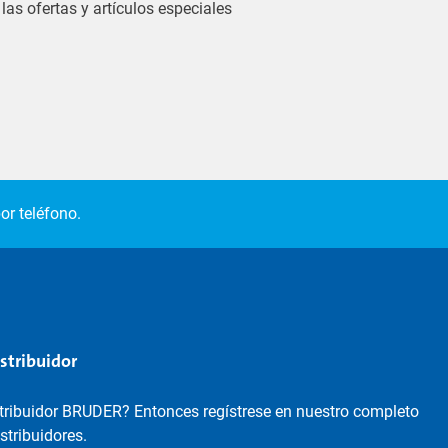
las ofertas y artículos especiales
or teléfono.
istribuidor
stribuidor BRUDER? Entonces regístrese en nuestro completo
istribuidores.