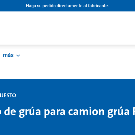
Haga su pedido directamente al fabricante.
más
PUESTO
 de grúa para camion grú