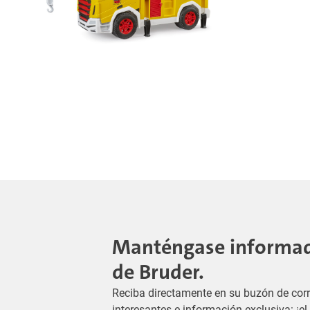
Manténgase informado
de Bruder.
Reciba directamente en su buzón de corr
interesantes e información exclusiva: ¡e