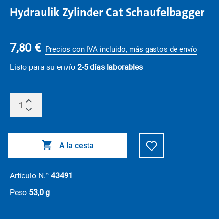
Hydraulik Zylinder Cat Schaufelbagger
7,80 €
Precios con IVA incluido, más gastos de envío
Listo para su envío
2-5 días laborables
A la cesta
Artículo N.º
43491
Peso
53,0 g