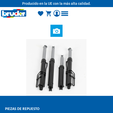
Producido en la UE con la más alta calidad.
enido principal
PIEZAS DE REPUESTO