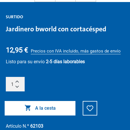
SURTIDO
Jardinero bworld con cortacésped
12,95 €
Precios con IVA incluido, más gastos de envío
Listo para su envío
2-5 días laborables
A la cesta
Artículo N.º
62103