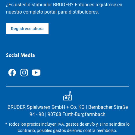
¿Es usted distribuidor BRUDER? Entonces regístrese en
nuestro completo portal para distribuidores.
Regístrese ahora
Social Media
BRUDER Spielwaren GmbH + Co. KG | Bernbacher Straße
94 - 98 | 90768 Fürth-Burgfarrnbach
* Todos los precios incluyen IVA, gastos de envío y, si no se indica lo
contrario, posibles gastos de envío contra reembolso.