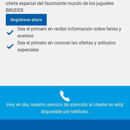
oferta especial del fascinante mundo de los juguetes
BRUDER.
Regístrese ahora
Sea el primero en recibir información sobre ferias y
eventos
Sea el primero en conocer las ofertas y artículos
especiales
Hoy en día, nuestro servicio de atención al cliente no está
disponible por teléfono.