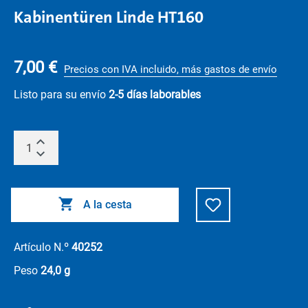
Kabinentüren Linde HT160
7,00 €
Precios con IVA incluido, más gastos de envío
Listo para su envío
2-5 días laborables
A la cesta
Artículo N.º
40252
Peso
24,0 g