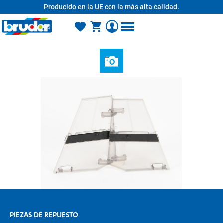
Producido en la UE con la más alta calidad.
enido principal
PIEZAS DE REPUESTO