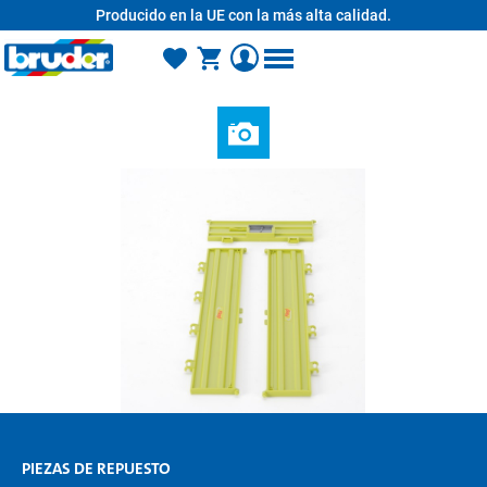
Producido en la UE con la más alta calidad.
enido principal
PIEZAS DE REPUESTO