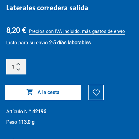
Laterales corredera salida
8,20 €
Precios con IVA incluido, más gastos de envío
Listo para su envío
2-5 días laborables
A la cesta
Artículo N.º
42196
Peso
113,0 g