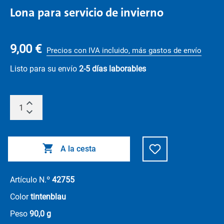
Lona para servicio de invierno
9,00 €
Precios con IVA incluido, más gastos de envío
Listo para su envío
2-5 días laborables
A la cesta
Artículo N.º
42755
Color
tintenblau
Peso
90,0 g