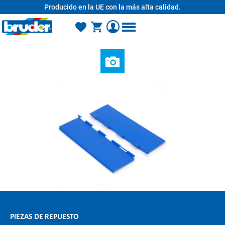
Producido en la UE con la más alta calidad.
enido principal
PIEZAS DE REPUESTO