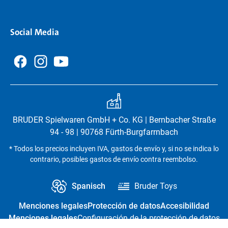
Social Media
BRUDER Spielwaren GmbH + Co. KG | Bernbacher Straße
94 - 98 | 90768 Fürth-Burgfarrnbach
* Todos los precios incluyen IVA, gastos de envío y, si no se indica lo
contrario, posibles gastos de envío contra reembolso.
Spanisch
Bruder Toys
Menciones legales
Protección de datos
Accesibilidad
Menciones legales
Configuración de la protección de datos