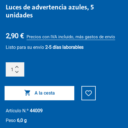
Luces de advertencia azules, 5
unidades
2,90 €
Precios con IVA incluido, más gastos de envío
Listo para su envío
2-5 días laborables
A la cesta
Artículo N.º
44009
Peso
6,0 g