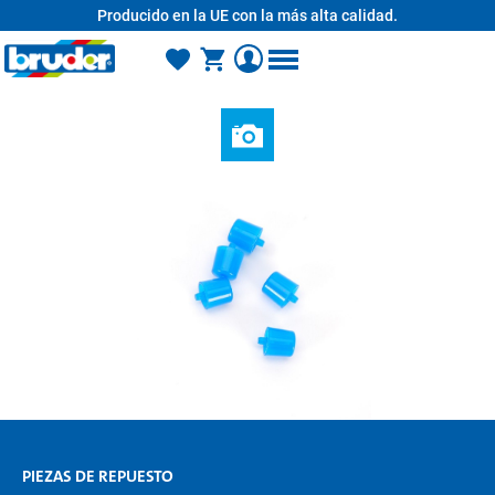
Producido en la UE con la más alta calidad.
enido principal
PIEZAS DE REPUESTO