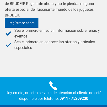
de BRUDER! Regístrate ahora y no te pierdas ninguna
oferta especial del fascinante mundo de los juguetes
BRUDER.
Regístrese ahora
Sea el primero en recibir información sobre ferias y
eventos
Sea el primero en conocer las ofertas y artículos
especiales
Hoy en día, nuestro servicio de atención al cliente no está
disponible por teléfono.
0911 - 75209230