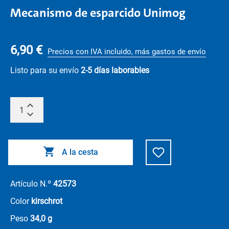
Mecanismo de esparcido Unimog
6,90 €
Precios con IVA incluido, más gastos de envío
Listo para su envío
2-5 días laborables
A la cesta
Artículo N.º
42573
Color
kirschrot
Peso
34,0 g