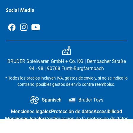
Social Media
BRUDER Spielwaren GmbH + Co. KG | Bernbacher Straße
94 - 98 | 90768 Fürth-Burgfarrnbach
* Todos los precios incluyen IVA, gastos de envío y, si no se indica lo
contrario, posibles gastos de envío contra reembolso.
Spanisch
Bruder Toys
Menciones legales
Protección de datos
Accesibilidad
Menciones legales
Configuración de la protección de datos
Revocación del contrato