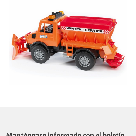
Manténgase informado con el boletín