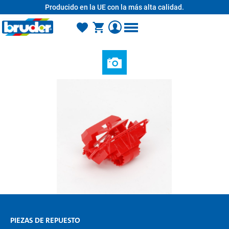
Producido en la UE con la más alta calidad.
enido principal
PIEZAS DE REPUESTO