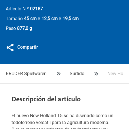
Artículo N.º
02187
Tamaño
45 cm × 12,5 cm × 19,5 cm
Peso
877,0 g
Compartir
BRUDER Spielwaren
Surtido
New Hollan
Descripción del artículo
El nuevo New Holland T5 se ha diseñado como un
todoterreno versátil para la agricultura moderna.