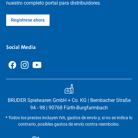
nuestro completo portal para distribuidores.
Regístrese ahora
Social Media
BRUDER Spielwaren GmbH + Co. KG | Bernbacher Straße
94 - 98 | 90768 Fürth-Burgfarrnbach
* Todos los precios incluyen IVA, gastos de envío y, si no se indica lo
contrario, posibles gastos de envío contra reembolso.