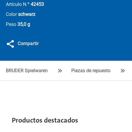
Artículo N.º
42453
Color
schwarz
Peso
35,0 g
Compartir
BRUDER Spielwaren
Piezas de repuesto
Productos destacados