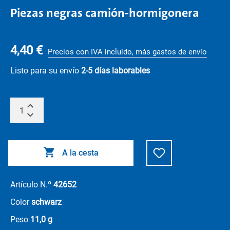
Piezas negras camión-hormigonera
4,40 €
Precios con IVA incluido, más gastos de envío
Listo para su envío
2-5 días laborables
A la cesta
Artículo N.º
42652
Color
schwarz
Peso
11,0 g