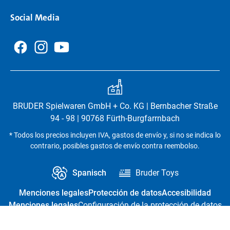
Social Media
BRUDER Spielwaren GmbH + Co. KG | Bernbacher Straße
94 - 98 | 90768 Fürth-Burgfarrnbach
* Todos los precios incluyen IVA, gastos de envío y, si no se indica lo
contrario, posibles gastos de envío contra reembolso.
Spanisch
Bruder Toys
Menciones legales
Protección de datos
Accesibilidad
Menciones legales
Configuración de la protección de datos
Revocación del contrato