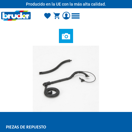
Producido en la UE con la más alta calidad.
enido principal
PIEZAS DE REPUESTO