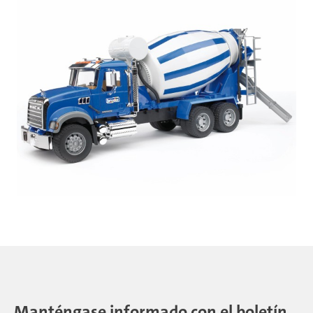
Manténgase informado con el boletín