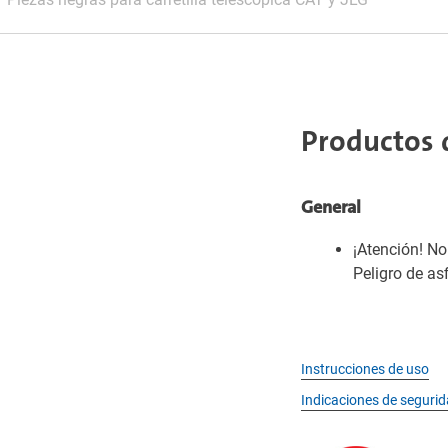
Productos 
General
¡Atención! N
Peligro de as
Instrucciones de uso
Indicaciones de seguri