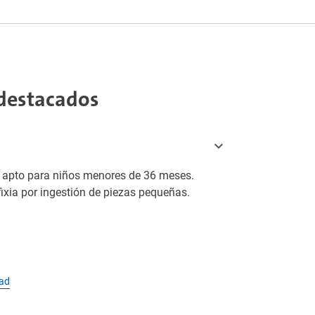
destacados
o apto para niños menores de 36 meses.
fixia por ingestión de piezas pequeñas.
dad