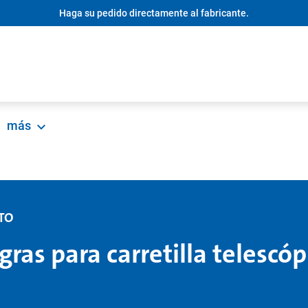
Haga su pedido directamente al fabricante.
más
STO
gras para carretilla telescóp