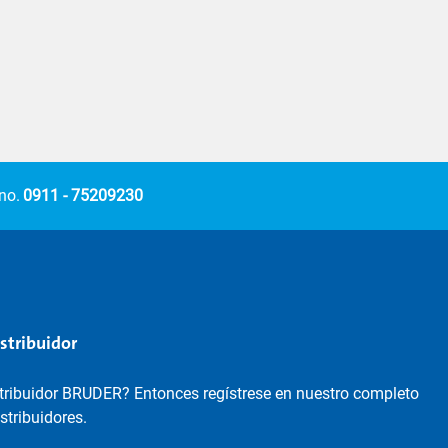
no.
0911 - 75209230
istribuidor
stribuidor BRUDER? Entonces regístrese en nuestro completo
istribuidores.