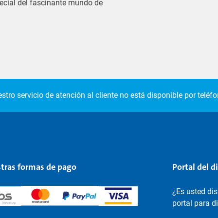
pecial del fascinante mundo de
stro servicio de atención al cliente no está disponible por teléfo
tras formas de pago
Portal del d
¿Es usted di
portal para d