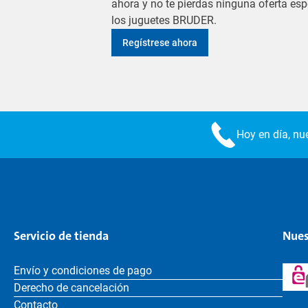
ahora y no te pierdas ninguna oferta es
los juguetes BRUDER.
Regístrese ahora
Hoy en día, nue
Servicio de tienda
Nues
Envío y condiciones de pago
Derecho de cancelación
Contacto