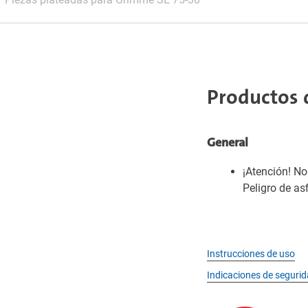
Productos 
General
¡Atención! N
Peligro de as
Instrucciones de uso
Indicaciones de seguri