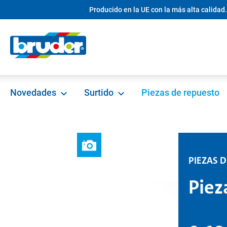
Producido en la UE con la más alta calidad.
 búsqueda
Saltar a la navegación principal
Novedades
Surtido
Piezas de repuesto
PIEZAS 
Piez