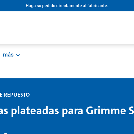
Haga su pedido directamente al fabricante.
más
DE REPUESTO
as plateadas para Grimme 