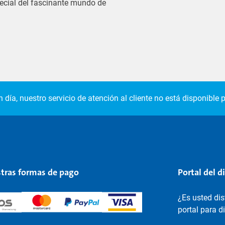
pecial del fascinante mundo de
 día, nuestro servicio de atención al cliente no está disponible p
tras formas de pago
Portal del d
¿Es usted di
portal para d