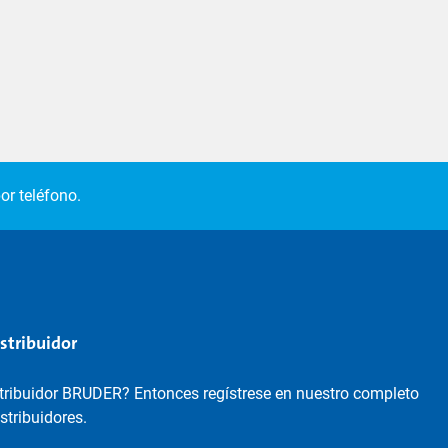
or teléfono.
istribuidor
stribuidor BRUDER? Entonces regístrese en nuestro completo
istribuidores.