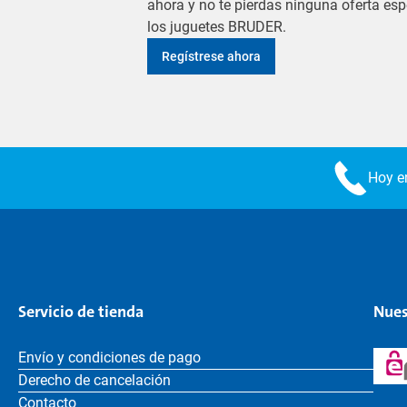
ahora y no te pierdas ninguna oferta es
los juguetes BRUDER.
Regístrese ahora
Hoy en
Servicio de tienda
Nues
Envío y condiciones de pago
Derecho de cancelación
Contacto