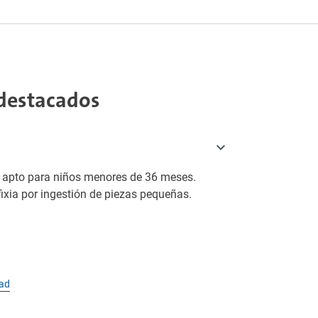
destacados
o apto para niños menores de 36 meses.
fixia por ingestión de piezas pequeñas.
dad