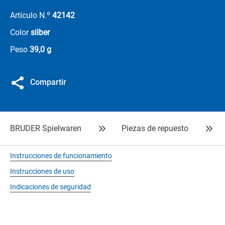
Artículo N.º
42142
Color
silber
Peso
39,0 g
Compartir
BRUDER Spielwaren
Piezas de repuesto
Instrucciones de funcionamiento
Instrucciones de uso
Indicaciones de seguridad