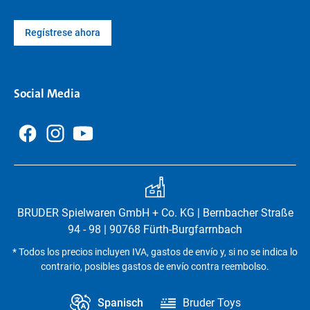
Regístrese ahora
Social Media
BRUDER Spielwaren GmbH + Co. KG | Bernbacher Straße
94 - 98 | 90768 Fürth-Burgfarrnbach
* Todos los precios incluyen IVA, gastos de envío y, si no se indica lo
contrario, posibles gastos de envío contra reembolso.
Spanisch
Bruder Toys