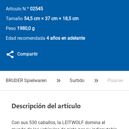
Artículo N.º
02545
Tamaño
54,5 cm × 37 cm × 18,5 cm
Peso
1980,0 g
Edad recomendada
4 años en adelante
Compartir
BRUDER Spielwaren
Surtido
Pisanieves
Descripción del artículo
Con sus 530 caballos, la LEITWOLF domina el