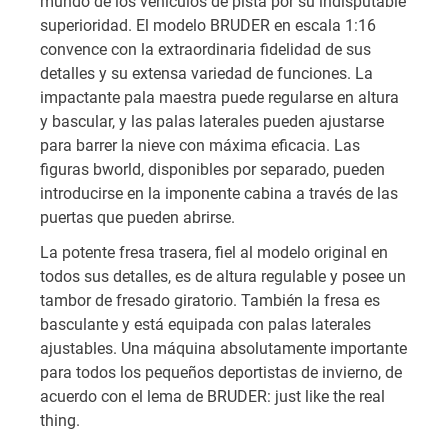
mundo de los vehículos de pista por su indisputable
superioridad. El modelo BRUDER en escala 1:16
convence con la extraordinaria fidelidad de sus
detalles y su extensa variedad de funciones. La
impactante pala maestra puede regularse en altura
y bascular, y las palas laterales pueden ajustarse
para barrer la nieve con máxima eficacia. Las
figuras bworld, disponibles por separado, pueden
introducirse en la imponente cabina a través de las
puertas que pueden abrirse.
La potente fresa trasera, fiel al modelo original en
todos sus detalles, es de altura regulable y posee un
tambor de fresado giratorio. También la fresa es
basculante y está equipada con palas laterales
ajustables. Una máquina absolutamente importante
para todos los pequeños deportistas de invierno, de
acuerdo con el lema de BRUDER: just like the real
thing.