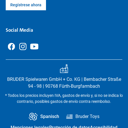
Regístrese ahora
Social Media
BRUDER Spielwaren GmbH + Co. KG | Bernbacher Straße
94 - 98 | 90768 Fürth-Burgfarrnbach
* Todos los precios incluyen IVA, gastos de envío y, si no se indica lo
contrario, posibles gastos de envío contra reembolso.
Spanisch
Bruder Toys
Menciones legales
Protección de datos
Accesibilidad