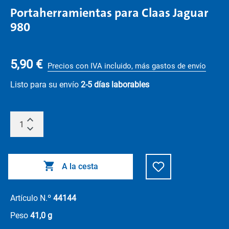
Portaherramientas para Claas Jaguar
980
5,90 €
Precios con IVA incluido, más gastos de envío
Listo para su envío
2-5 días laborables
A la cesta
Artículo N.º
44144
Peso
41,0 g