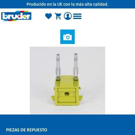
Producido en la UE con la más alta calidad.
enido principal
PIEZAS DE REPUESTO