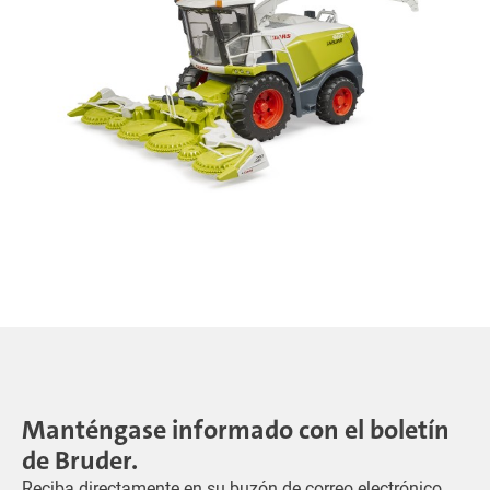
Manténgase informado con el boletín
de Bruder.
Reciba directamente en su buzón de correo electrónico