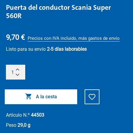
Puerta del conductor Scania Super
560R
9,70 €
Precios con IVA incluido, más gastos de envío
Listo para su envío
2-5 días laborables
A la cesta
Artículo N.º
44503
Peso
29,0 g