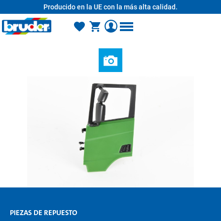
Producido en la UE con la más alta calidad.
enido principal
PIEZAS DE REPUESTO