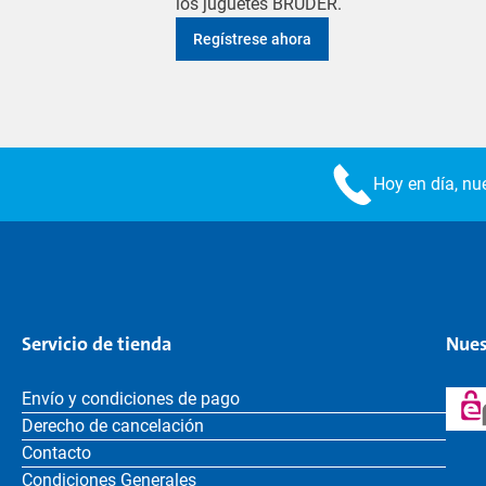
los juguetes BRUDER.
Regístrese ahora
Hoy en día, nue
Servicio de tienda
Nues
Envío y condiciones de pago
Derecho de cancelación
Contacto
Condiciones Generales