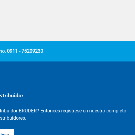
no.
0911 - 75209230
istribuidor
stribuidor BRUDER? Entonces regístrese en nuestro completo
istribuidores.
ahora