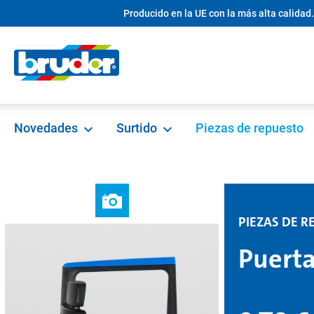
Producido en la UE con la más alta calidad.
 búsqueda
Saltar a la navegación principal
Novedades
Surtido
Piezas de repuesto
PIEZAS DE R
Puerta