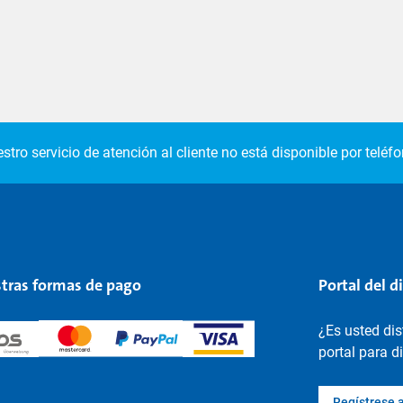
stro servicio de atención al cliente no está disponible por teléfo
tras formas de pago
Portal del d
¿Es usted di
portal para d
Regístrese 