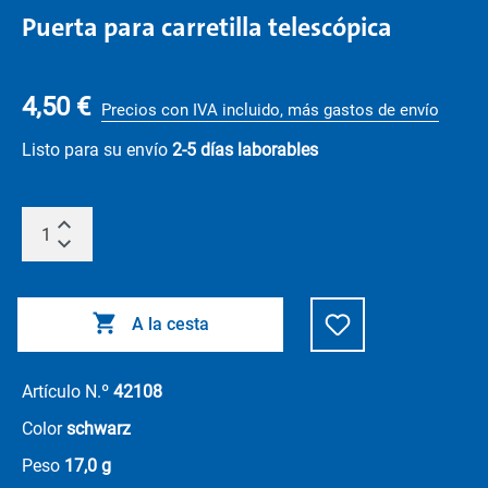
Puerta para carretilla telescópica
4,50 €
Precios con IVA incluido, más gastos de envío
Listo para su envío
2-5 días laborables
A la cesta
Artículo N.º
42108
Color
schwarz
Peso
17,0 g