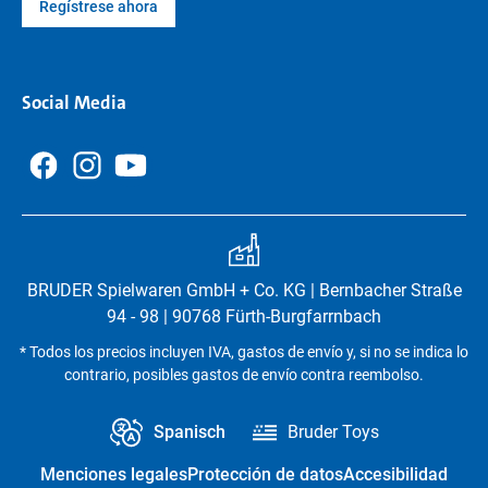
Regístrese ahora
Social Media
BRUDER Spielwaren GmbH + Co. KG | Bernbacher Straße
94 - 98 | 90768 Fürth-Burgfarrnbach
* Todos los precios incluyen IVA, gastos de envío y, si no se indica lo
contrario, posibles gastos de envío contra reembolso.
Spanisch
Bruder Toys
Menciones legales
Protección de datos
Accesibilidad