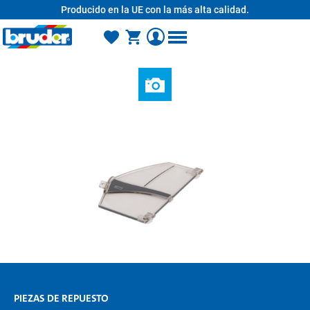
Producido en la UE con la más alta calidad.
enido principal
PIEZAS DE REPUESTO