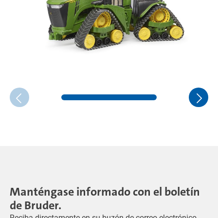
Manténgase informado con el boletín
de Bruder.
Reciba directamente en su buzón de correo electrónico