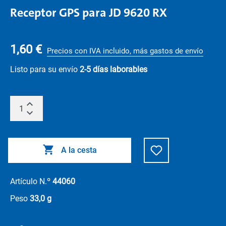
Receptor GPS para JD 9620 RX
1,60 €
Precios con IVA incluido, más gastos de envío
Listo para su envío
2-5 días laborables
A la cesta
Artículo N.º
44060
Peso
33,0 g