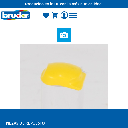
Producido en la UE con la más alta calidad.
enido principal
PIEZAS DE REPUESTO