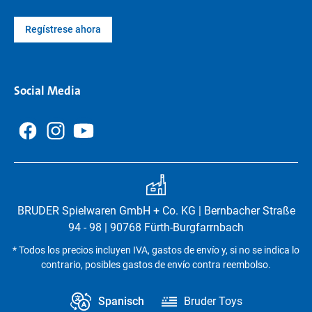
Regístrese ahora
Social Media
BRUDER Spielwaren GmbH + Co. KG | Bernbacher Straße
94 - 98 | 90768 Fürth-Burgfarrnbach
* Todos los precios incluyen IVA, gastos de envío y, si no se indica lo
contrario, posibles gastos de envío contra reembolso.
Spanisch
Bruder Toys