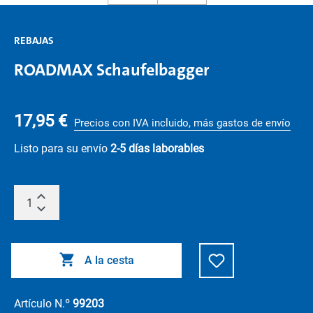
REBAJAS
ROADMAX Schaufelbagger
17,95 €
Precios con IVA incluido, más gastos de envío
Listo para su envío
2-5 días laborables
A la cesta
Artículo N.º
99203