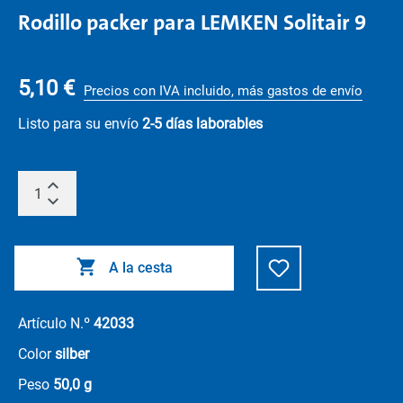
Rodillo packer para LEMKEN Solitair 9
5,10 €
Precios con IVA incluido, más gastos de envío
Listo para su envío
2-5 días laborables
A la cesta
Artículo N.º
42033
Color
silber
Peso
50,0 g