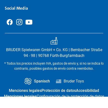
Social Media
BRUDER Spielwaren GmbH + Co. KG | Bernbacher Straße
94 - 98 | 90768 Fürth-Burgfarrnbach
* Todos los precios incluyen IVA, gastos de envío y, si no se indica lo
contrario, posibles gastos de envío contra reembolso.
Spanisch
Bruder Toys
Menciones legales
Protección de datos
Accesibilidad
Menciones legales
Configuración de la protección de datos
Revocación del contrato