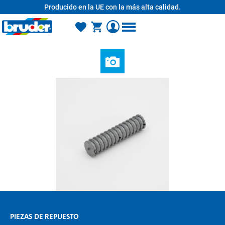
Producido en la UE con la más alta calidad.
enido principal
PIEZAS DE REPUESTO