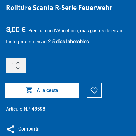
Rolltüre Scania R-Serie Feuerwehr
3,00 €
Precios con IVA incluido, más gastos de envío
Listo para su envío
2-5 días laborables
A la cesta
Artículo N.º
43598
Compartir