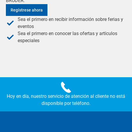
BRUDER.
Regístrese ahora
Sea el primero en recibir información sobre ferias y
eventos
Sea el primero en conocer las ofertas y artículos
especiales
Hoy en día, nuestro servicio de atención al cliente no está
disponible por teléfono.