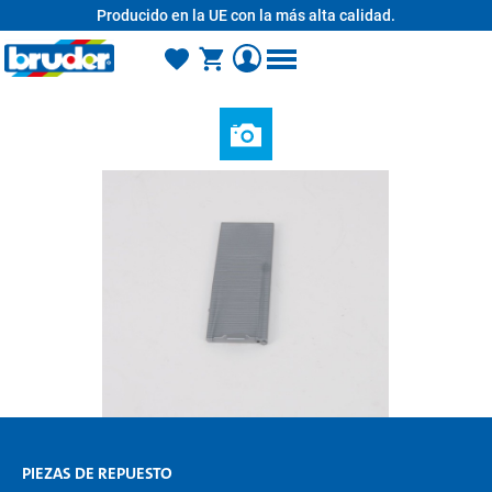
Producido en la UE con la más alta calidad.
enido principal
PIEZAS DE REPUESTO