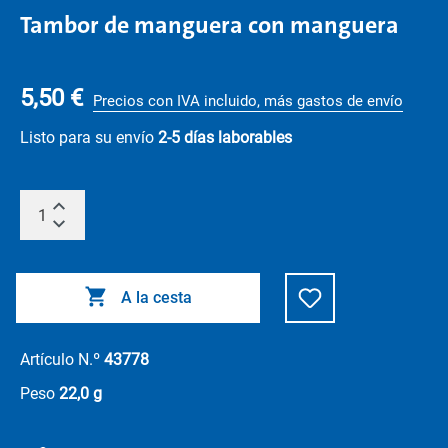
Tambor de manguera con manguera
5,50 €
Precios con IVA incluido, más gastos de envío
Listo para su envío
2-5 días laborables
A la cesta
Artículo N.º
43778
Peso
22,0 g