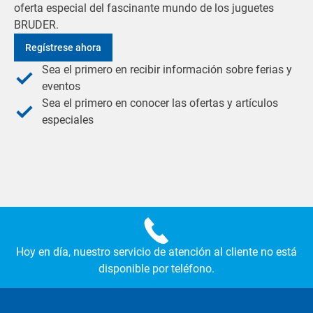
oferta especial del fascinante mundo de los juguetes
BRUDER.
Regístrese ahora
Sea el primero en recibir información sobre ferias y
eventos
Sea el primero en conocer las ofertas y artículos
especiales
Hoy en día, nuestro servicio de atención al cliente no está
disponible por teléfono.