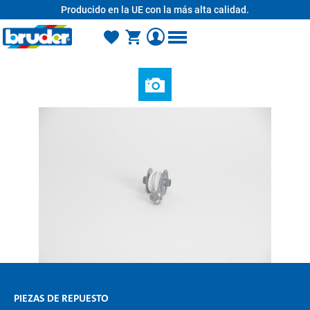
Producido en la UE con la más alta calidad.
enido principal
PIEZAS DE REPUESTO