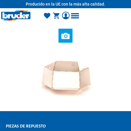
Producido en la UE con la más alta calidad.
enido principal
PIEZAS DE REPUESTO